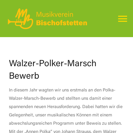
Zum
Inhalt
springen
To
Na
Home
Aktuelles
Walzer-Polker-Marsch
Bewerb
Auftritte
In diesem Jahr wagten wir uns erstmals an den Polka-
Walzer-Marsch-Bewerb und stellten uns damit einer
Über Uns
spannenden neuen Herausforderung. Dabei hatten wir die
Gelegenheit, unser musikalisches Können mit einem
Kontakt
abwechslungsreichen Programm unter Beweis zu stellen.
Mit der „Annen Polka“ von Johann Strauss, dem Walzer