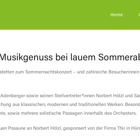
Home
 Musikgenuss bei lauem Sommera
hofstetten zum Sommernachtskonzert – und zahlreiche Besucherinne
Adenberger sowie seinen Stellvertreter*innen Norbert Hölzl und Sar
ung aus klassischen, modernen und traditionellen Werken. Besond
te, sowie mehrere solistische Passagen innerhalb des Orchesters.
n Posaune an Norbert Hölzl, gesponsert von der Firma Thir in Hür