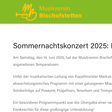
Zum
Inhalt
springen
Sommernachtskonzert 2025:
Am Samstag, den 14. Juni 2025, lud der Musikverein Bisc
angenehmen Temperaturen.
Unter der musikalischen Leitung von Kapellmeister Markus 
abwechslungsreiches Programm mit einer gelungenen Misch
Solobeiträge auf Posaune, Flügelhorn, Tenorhorn und Trompe
Ein besonderer Programmpunkt war die Übergabe einer neue
Dankeschön für diese großzügige Unterstützung!