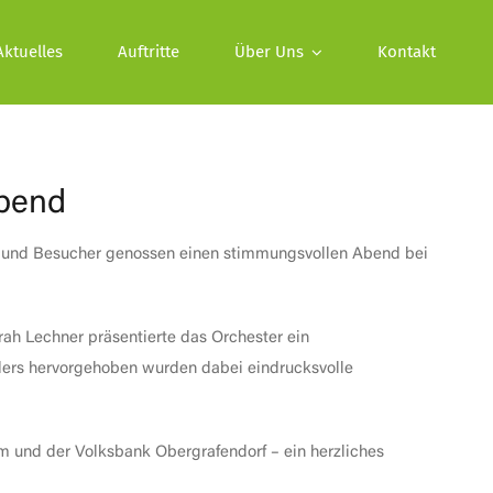
Aktuelles
Auftritte
Über Uns
Kontakt
bend
n und Besucher genossen einen stimmungsvollen Abend bei
ah Lechner präsentierte das Orchester ein
ers hervorgehoben wurden dabei eindrucksvolle
m und der Volksbank Obergrafendorf – ein herzliches