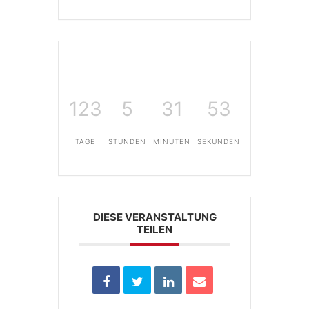
123
5
31
53
TAGE
STUNDEN
MINUTEN
SEKUNDEN
DIESE VERANSTALTUNG
TEILEN