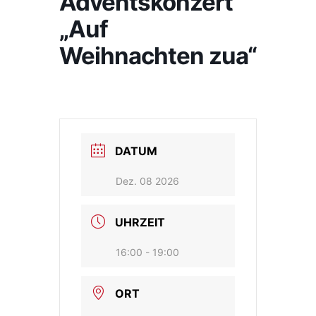
Adventskonzert
„Auf
Weihnachten zua“
DATUM
Dez. 08 2026
UHRZEIT
16:00 - 19:00
ORT